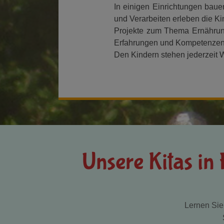
In einigen Einrichtungen bau
und Verarbeiten erleben die Ki
Projekte zum Thema Ernährung,
Erfahrungen und Kompetenzen
Den Kindern stehen jederzeit 
Unsere Kitas in
Lernen Sie