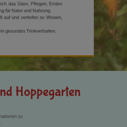
rch das Säen, Pflegen, Ernten
ng für Natur und Nahrung.
t auf und vertiefen so Wissen,
in gesundes Trinkverhalten.
 und Hoppegarten
mationen zu
.