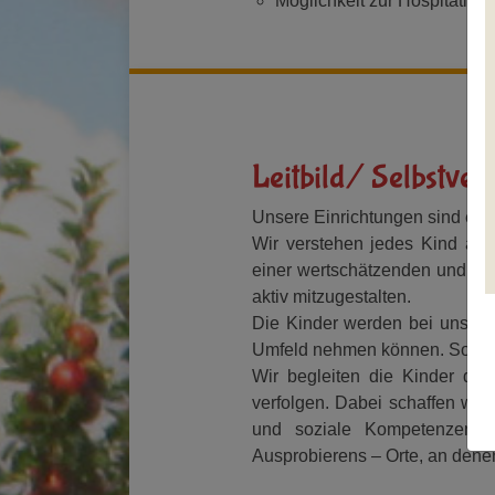
Möglichkeit zur Hospitation 
Leitbild/ Selbstver
Unsere Einrichtungen sind ein 
Wir verstehen jedes Kind als 
einer wertschätzenden und vert
aktiv mitzugestalten.
Die Kinder werden bei uns ge
Umfeld nehmen können. So stärk
Wir begleiten die Kinder dab
verfolgen. Dabei schaffen wi
und soziale Kompetenzen w
Ausprobierens – Orte, an denen