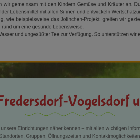
en wir gemeinsam mit den Kindern Gemüse und Kräuter an. Du
nder Lebensmittel mit allen Sinnen und entwickeln Wertschätzu
 wie beispielsweise das Jolinchen-Projekt, greifen wir geziel
 rund um eine gesunde Lebensweise.
Wasser und ungesüßter Tee zur Verfügung. So unterstützen wir e
 Fredersdorf‑Vogelsdorf
 unsere Einrichtungen näher kennen – mit allen wichtigen Infor
Standorten, Gruppen, Öffnungszeiten und Kontaktmöglichkeiten