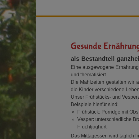
Gesunde Ernährun
als Bestandteil ganzhei
Eine ausgewogene Ernährung is
und thematisiert.
Die Mahlzeiten gestalten wir 
die Kinder verschiedene Leben
Unser Frühstücks- und Vespera
Beispiele hierfür sind:
Frühstück: Porridge mit Obs
Vesper: unterschiedliche B
Fruchtjoghurt.
Das Mittagessen wird täglich f