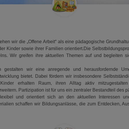
ehen wir die „Offene Arbeit“ als eine pädagogische Grundhaltu
r Kinder sowie ihrer Familien orientiert.Die Selbstbildungspr
lns. Wir greifen ihre aktuellen Themen auf und begleiten si
gestalten wir eine anregende und herausfordernde Umge
wicklung bietet. Dabei fördern wir insbesondere Selbstständ
e Kinder erhalten Raum, ihren Alltag aktiv mitzugestal
itern. Partizipation ist für uns ein zentraler Bestandteil des 
lexibel und orientiert sich an den aktuellen Interessen 
erialien schaffen wir Bildungsanlässe, die zum Entdecken, Au