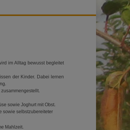
rd im Alltag bewusst begleitet
issen der Kinder. Dabei lernen
ng.
t zusammengestellt.
üse sowie Joghurt mit Obst.
 sowie selbstzubereiteter
me Mahlzeit.