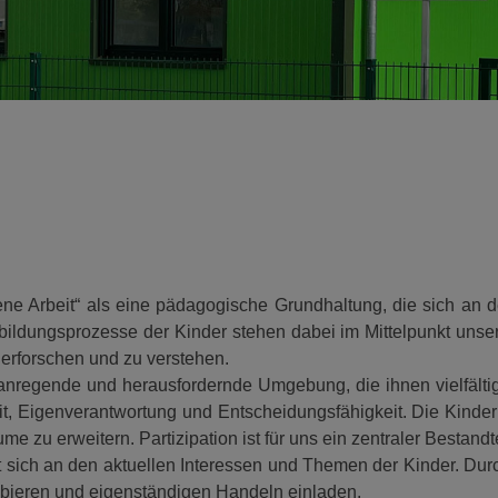
fene Arbeit“ als eine pädagogische Grundhaltung, die sich an
stbildungsprozesse der Kinder stehen dabei im Mittelpunkt uns
u erforschen und zu verstehen.
nregende und herausfordernde Umgebung, die ihnen vielfältig
t, Eigenverantwortung und Entscheidungsfähigkeit. Die Kinder 
zu erweitern. Partizipation ist für uns ein zentraler Bestandt
rt sich an den aktuellen Interessen und Themen der Kinder. Dur
obieren und eigenständigen Handeln einladen.