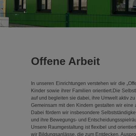
Offene Arbeit
In unseren Einrichtungen verstehen wir die „Of
Kinder sowie ihrer Familien orientiert.Die Selb
auf und begleiten sie dabei, ihre Umwelt aktiv z
Gemeinsam mit den Kindern gestalten wir eine a
Dabei fördern wir insbesondere Selbstständigkei
und ihre Bewegungs- und Entscheidungsspielräume 
Unsere Raumgestaltung ist flexibel und orientie
wir Bildungsanlässe, die zum Entdecken, Auspr