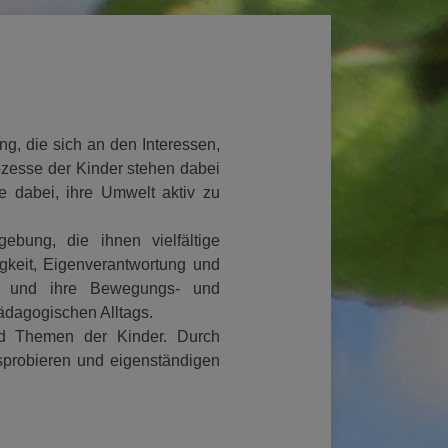
ng, die sich an den Interessen,
ozesse der Kinder stehen dabei
e dabei, ihre Umwelt aktiv zu
bung, die ihnen vielfältige
igkeit, Eigenverantwortung und
ten und ihre Bewegungs- und
pädagogischen Alltags.
und Themen der Kinder. Durch
sprobieren und eigenständigen