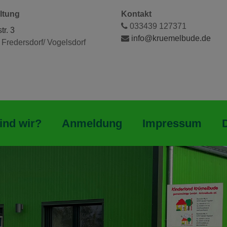
ltung
Kontakt
033439 127371
r. 3
info@kruemelbude.de
Fredersdorf/ Vogelsdorf
ind wir?
Anmeldung
Impressum