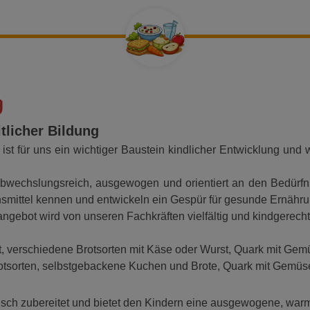
g
tlicher Bildung
t für uns ein wichtiger Baustein kindlicher Entwicklung und wi
abwechslungsreich, ausgewogen und orientiert an den Bedürfn
smittel kennen und entwickeln ein Gespür für gesunde Ernähru
ngebot wird von unseren Fachkräften vielfältig und kindgerech
t, verschiedene Brotsorten mit Käse oder Wurst, Quark mit Gem
rotsorten, selbstgebackene Kuchen und Brote, Quark mit Gemüse
risch zubereitet und bietet den Kindern eine ausgewogene, war