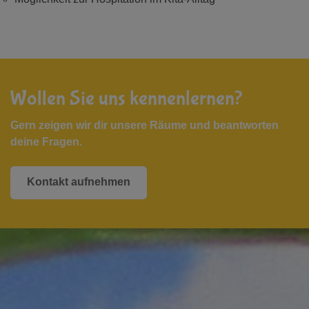
Wollen Sie uns kennenlernen?
Gern zeigen wir dir unsere Räume und beantworten
deine Fragen.
Kontakt aufnehmen