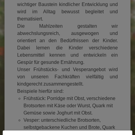
wichtiger Baustein kindlicher Entwicklung und
wird im Alltag bewusst begleitet und
thematisiert.
Die Mahlzeiten gestalten wir
abwechslungsreich, ausgewogen und
orientiert an den Bedürfnissen der Kinder.
Dabei lernen die Kinder verschiedene
Lebensmittel kennen und entwickeln ein
Gespür für gesunde Ernährung.
Unser Frühstücks- und Vesperangebot wird
von unseren Fachkräften vielfältig und
kindgerecht zusammengestellt.
Beispiele hierfür sind:
Frühstück: Porridge mit Obst, verschiedene
Brotsorten mit Käse oder Wurst, Quark mit
Gemüse sowie Joghurt mit Obst.
Vesper: unterschiedliche Brotsorten,
selbstgebackene Kuchen und Brote, Quark
mit Gemüse sowie selbstzubereiteter