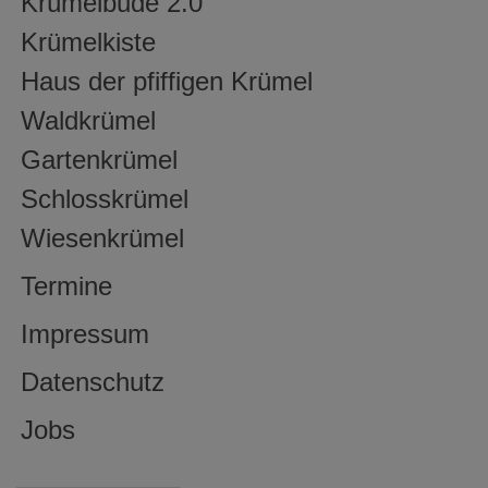
Krümelbude 2.0
Krümelkiste
Haus der pfiffigen Krümel
Waldkrümel
Gartenkrümel
Schlosskrümel
Wiesenkrümel
Termine
Impressum
Datenschutz
Jobs