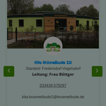
Kita Krümelbude 2.0
Standort: Fredersdorf‑Vogelsdorf
Leitung: Frau Böttger
033439-579297
kita-kruemelbude2@kruemelbude.de